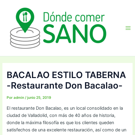
Ir
Navegación
Ma
al
de
Me
contenido
entradas
BACALAO ESTILO TABERNA
-Restaurante Don Bacalao-
Por
admin
/
junio 25, 2019
El restaurante Don Bacalao, es un local consolidado en la
ciudad de Valladolid, con más de 40 años de historia,
donde la máxima filosofía es que los clientes queden
satisfechos de una excelente restauración, así como de un