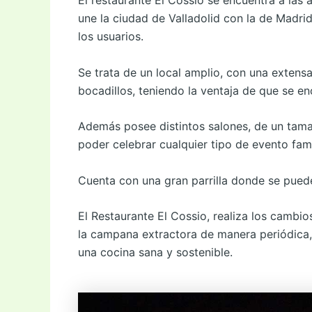
El restaurante El Cossio se encuentra a las 
une la ciudad de Valladolid con la de Madr
los usuarios.
Se trata de un local amplio, con una extens
bocadillos, teniendo la ventaja de que se en
Además posee distintos salones, de un tama
poder celebrar cualquier tipo de evento fa
Cuenta con una gran parrilla donde se puede
El Restaurante El Cossio, realiza los cambios
la campana extractora de manera periódica
una cocina sana y sostenible.