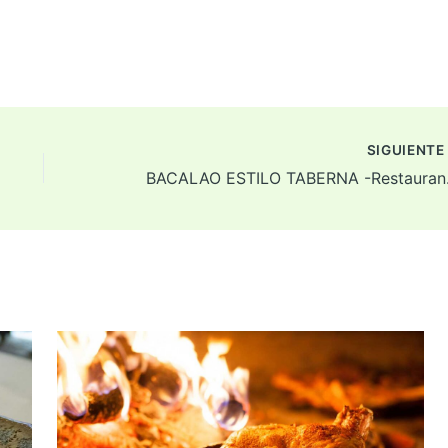
SIGUIENT
BACALAO