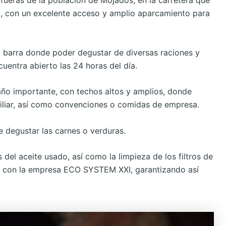
afueras de la población de Mojados, en la carretera que
id, con un excelente acceso y amplio aparcamiento para
a barra donde poder degustar de diversas raciones y
cuentra abierto las 24 horas del día.
ño importante, con techos altos y amplios, donde
miliar, así como convenciones o comidas de empresa.
 degustar las carnes o verduras.
 del aceite usado, así como la limpieza de los filtros de
, con la empresa ECO SYSTEM XXI, garantizando así