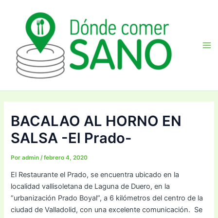
Ir
Navegación
Ma
al
de
Me
contenido
entradas
BACALAO AL HORNO EN
SALSA -El Prado-
Por
admin
/
febrero 4, 2020
El Restaurante el Prado, se encuentra ubicado en la
localidad vallisoletana de Laguna de Duero, en la
“urbanización Prado Boyal”, a 6 kilómetros del centro de la
ciudad de Valladolid, con una excelente comunicación. Se