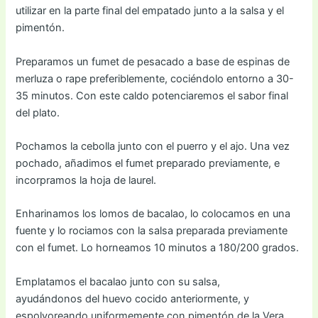
utilizar en la parte final del empatado junto a la salsa y el
pimentón.
Preparamos un fumet de pesacado a base de espinas de
merluza o rape preferiblemente, cociéndolo entorno a 30-
35 minutos. Con este caldo potenciaremos el sabor final
del plato.
Pochamos la cebolla junto con el puerro y el ajo. Una vez
pochado, añadimos el fumet preparado previamente, e
incorpramos la hoja de laurel.
Enharinamos los lomos de bacalao, lo colocamos en una
fuente y lo rociamos con la salsa preparada previamente
con el fumet. Lo horneamos 10 minutos a 180/200 grados.
Emplatamos el bacalao junto con su salsa,
ayudándonos del huevo cocido anteriormente, y
espolvoreando uniformemente con pimentón de la Vera.